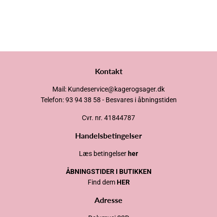
Kontakt
Mail: Kundeservice@kagerogsager.dk
Telefon: 93 94 38 58 - Besvares i åbningstiden
Cvr. nr. 41844787
Handelsbetingelser
Læs betingelser
her
ÅBNINGSTIDER I BUTIKKEN
Find dem
HER
Adresse