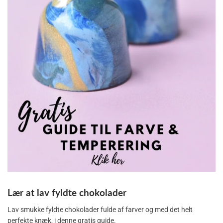
Lær at lav fyldte chokolader
Lav smukke fyldte chokolader fulde af farver og med det helt
perfekte knæk, i denne gratis guide.