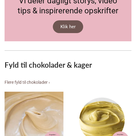
Vi deler dagligt storys, video
tips & inspirerende opskrifter
Klik her
Fyld til chokolader & kager
Flere fyld til chokolader ›