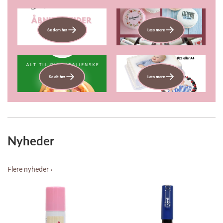
Se dem her
Læs mere
Se alt her
Læs mere
Nyheder
Flere nyheder ›